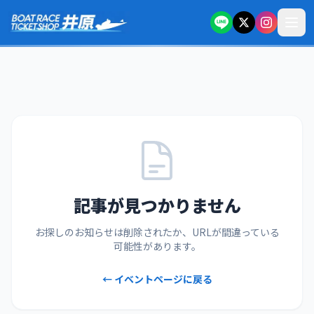
本文へスキップ
記事が見つかりません
お探しのお知らせは削除されたか、URLが間違っている
可能性があります。
← イベントページに戻る