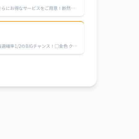
さらにお得なサービスをご用意！断然！
確率1/2のBIGチャンス！□金色 クオ