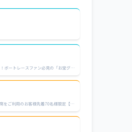
し！ボートレースファン必見の「お宝グッ
料席をご利用のお客様先着70名様限定【抽