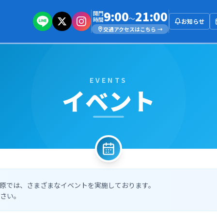
9:00
21:00
開門
～
時間
お知らせ
交通アクセスはこちら →
EVENTS
イベント
原では、さまざまなイベントを実施しております。
さい。