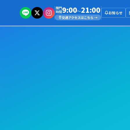
9:00
21:00
開門
～
時間
お知らせ
交通アクセスはこちら →