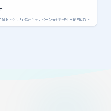
中！
”超おトク”現金還元キャンペーン好評開催中圧倒的に超！
得なサービスをご用意！断然！BTS井原はキャッシュレス購